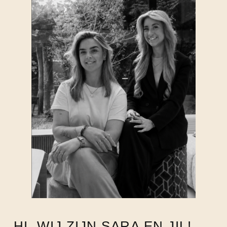
HI, WIJ ZIJN SARA EN JIL!