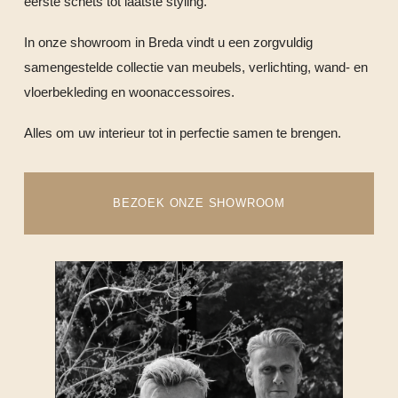
eerste schets tot laatste styling.
In onze showroom in Breda vindt u een zorgvuldig
samengestelde collectie van meubels, verlichting, wand- en
vloerbekleding en woonaccessoires.
Alles om uw interieur tot in perfectie samen te brengen.
BEZOEK ONZE SHOWROOM